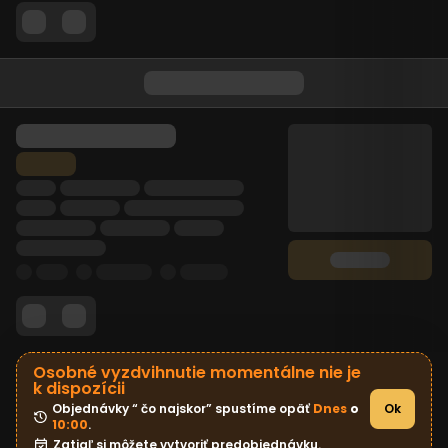
Osobné vyzdvihnutie momentálne nie je
k dispozícii
Objednávky “ čo najskor” spustíme opäť 
Dnes
 o 
Ok
10:00
.
Zatiaľ si môžete vytvoriť predobjednávku.