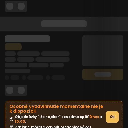
Osobné vyzdvihnutie momentálne nie je
k dispozícii
Objednávky “ čo najskor” spustíme opäť 
Dnes
 o 
Ok
10:00
.
Zatiaľ si môžete vytvoriť predobjednávku.