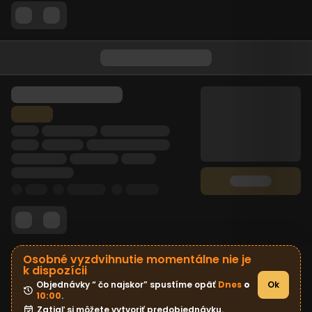
Osobné vyzdvihnutie momentálne nie je
k dispozícii
Objednávky “ čo najskor” spustíme opäť 
Dnes
 o 
Ok
10:00
.
Zatiaľ si môžete vytvoriť predobjednávku.