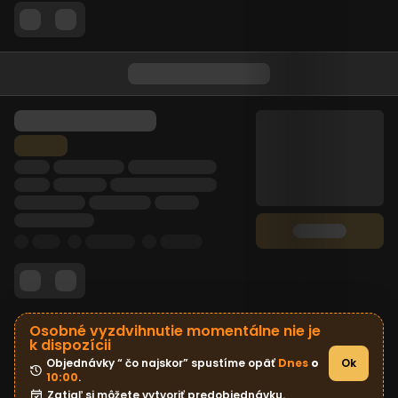
Osobné vyzdvihnutie momentálne nie je
k dispozícii
Objednávky “ čo najskor” spustíme opäť 
Dnes
 o 
Ok
10:00
.
Zatiaľ si môžete vytvoriť predobjednávku.